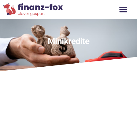
Minikredite