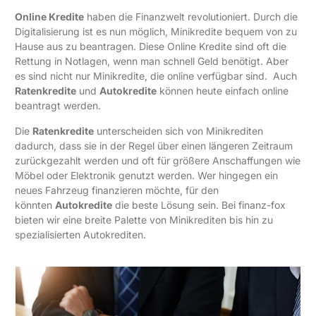
Online Kredite
haben die Finanzwelt revolutioniert. Durch die
Digitalisierung ist es nun möglich, Minikredite bequem von zu
Hause aus zu beantragen. Diese Online Kredite sind oft die
Rettung in Notlagen, wenn man schnell Geld benötigt. Aber
es sind nicht nur Minikredite, die online verfügbar sind. Auch
Ratenkredite
und
Autokredite
können heute einfach online
beantragt werden.
Die
Ratenkredite
unterscheiden sich von Minikrediten
dadurch, dass sie in der Regel über einen längeren Zeitraum
zurückgezahlt werden und oft für größere Anschaffungen wie
Möbel oder Elektronik genutzt werden. Wer hingegen ein
neues Fahrzeug finanzieren möchte, für den
könnten
Autokredite
die beste Lösung sein. Bei finanz-fox
bieten wir eine breite Palette von Minikrediten bis hin zu
spezialisierten Autokrediten.