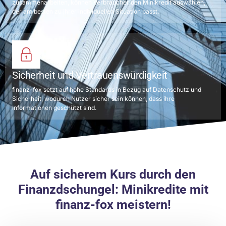
zusammenarbeiten, können Verbraucher den Minikredit auswählen,
der am besten zu ihrer individuellen Situation passt.
Sicherheit und Vertrauenswürdigkeit
finanz-fox setzt auf hohe Standards in Bezug auf Datenschutz und
Sicherheit, wodurch Nutzer sicher sein können, dass ihre
Informationen geschützt sind.
Auf sicherem Kurs durch den
Finanzdschungel: Minikredite mit
finanz-fox meistern!