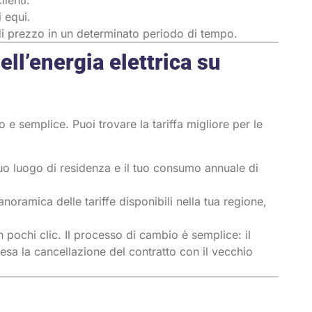
ienti.
 equi.
di prezzo in un determinato periodo di tempo.
ll’energia elettrica su
o e semplice. Puoi trovare la tariffa migliore per le
uo luogo di residenza e il tuo consumo annuale di
oramica delle tariffe disponibili nella tua regione,
n pochi clic. Il processo di cambio è semplice: il
esa la cancellazione del contratto con il vecchio