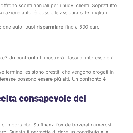
offrono sconti annuali per i nuovi clienti. Soprattutto
urazione auto, è possibile assicurarsi le migliori
azione auto, puoi
risparmiare
fino a 500 euro
e? Un confronto ti mostrerà i tassi di interesse più
eve termine, esistono prestiti che vengono erogati in
nteresse possono essere più alti. Un confronto è
scelta consapevole del
olo importante. Su finanz-fox.de troverai numerosi
zero. Questo ti permette di dare un contributo alla