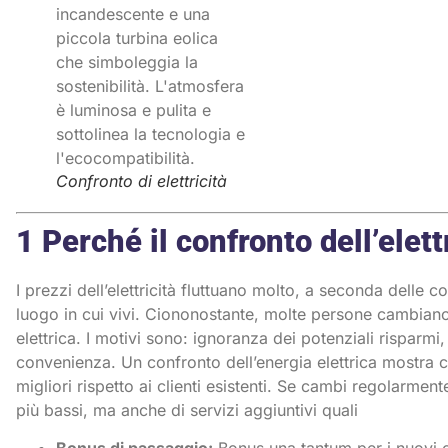
Confronto di elettricità
1 Perché il confronto dell’elet
I prezzi dell’elettricità fluttuano molto, a seconda delle co
luogo in cui vivi. Ciononostante, molte persone cambiano 
elettrica. I motivi sono: ignoranza dei potenziali rispar
convenienza. Un confronto dell’energia elettrica mostra c
migliori rispetto ai clienti esistenti. Se cambi regolarment
più bassi, ma anche di servizi aggiuntivi quali