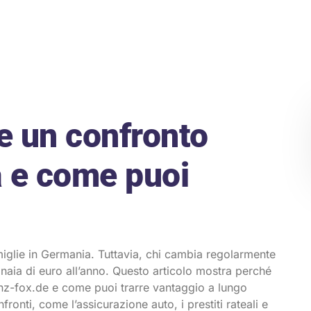
e un confronto
ca e come puoi
miglie in Germania. Tuttavia, chi cambia regolarmente
inaia di euro all’anno. Questo articolo mostra perché
nanz-fox.de e come puoi trarre vantaggio a lungo
ronti, come l’assicurazione auto, i prestiti rateali e