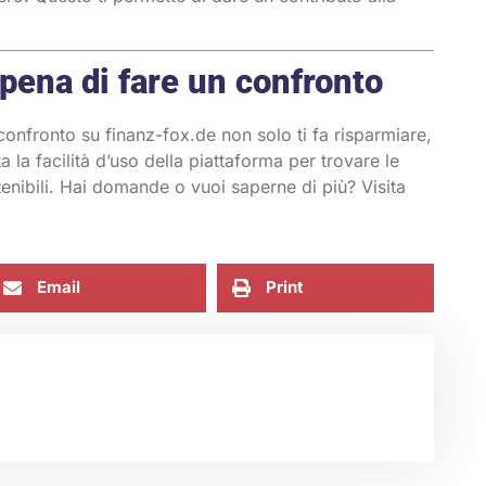
pena di fare un confronto
confronto su finanz-fox.de non solo ti fa risparmiare,
ta la facilità d’uso della piattaforma per trovare le
stenibili. Hai domande o vuoi saperne di più? Visita
Email
Print