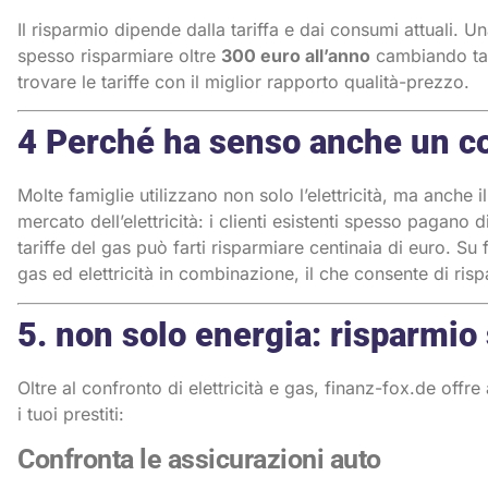
Il risparmio dipende dalla tariffa e dai consumi attuali
spesso risparmiare oltre
300 euro all’anno
cambiando tari
trovare le tariffe con il miglior rapporto qualità-prezzo.
4 Perché ha senso anche un co
Molte famiglie utilizzano non solo l’elettricità, ma anche il
mercato dell’elettricità: i clienti esistenti spesso pagano d
tariffe del gas può farti risparmiare centinaia di euro. Su 
gas ed elettricità in combinazione, il che consente di ri
5. non solo energia: risparmio 
Oltre al confronto di elettricità e gas, finanz-fox.de offr
i tuoi prestiti:
Confronta le assicurazioni auto