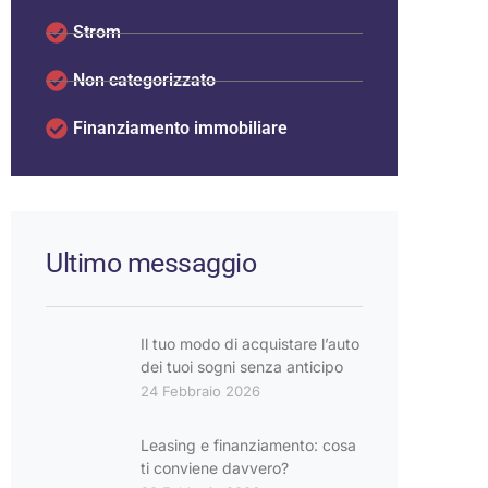
Strom
Non categorizzato
Finanziamento immobiliare
Ultimo messaggio
Il tuo modo di acquistare l’auto
dei tuoi sogni senza anticipo
24 Febbraio 2026
Leasing e finanziamento: cosa
ti conviene davvero?