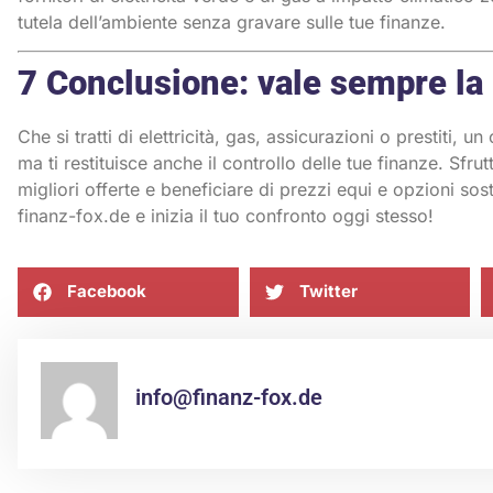
tutela dell’ambiente senza gravare sulle tue finanze.
7 Conclusione: vale sempre la 
Che si tratti di elettricità,
gas
,
assicurazioni
o
prestiti
, un 
ma ti restituisce anche il controllo delle tue finanze. Sfrut
migliori offerte e beneficiare di prezzi equi e opzioni so
finanz-fox.de
e inizia il tuo confronto oggi stesso!
Facebook
Twitter
info@finanz-fox.de