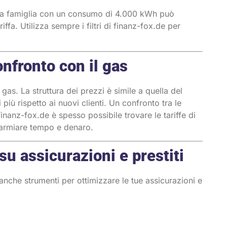
. Una famiglia con un consumo di 4.000 kWh può
ffa. Utilizza sempre i filtri di finanz-fox.de per
nfronto con il gas
 gas. La struttura dei prezzi è simile a quella del
i più rispetto ai nuovi clienti. Un confronto tra le
finanz-fox.de è spesso possibile trovare le tariffe di
sparmiare tempo e denaro.
su assicurazioni e prestiti
e anche strumenti per ottimizzare le tue assicurazioni e