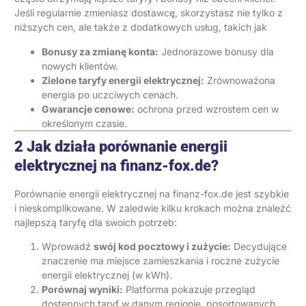
Jeśli regularnie zmieniasz dostawcę, skorzystasz nie tylko z
niższych cen, ale także z dodatkowych usług, takich jak
Bonusy za zmianę konta:
Jednorazowe bonusy dla
nowych klientów.
Zielone taryfy energii elektrycznej:
Zrównoważona
energia po uczciwych cenach.
Gwarancje cenowe:
ochrona przed wzrostem cen w
określonym czasie.
2 Jak działa porównanie energii
elektrycznej na finanz-fox.de?
Porównanie energii elektrycznej na finanz-fox.de jest szybkie
i nieskomplikowane. W zaledwie kilku krokach można znaleźć
najlepszą taryfę dla swoich potrzeb:
Wprowadź
swój kod pocztowy i zużycie:
Decydujące
znaczenie ma miejsce zamieszkania i roczne zużycie
energii elektrycznej (w kWh).
Porównaj wyniki:
Platforma pokazuje przegląd
dostępnych taryf w danym regionie, posortowanych