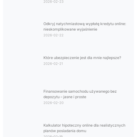
2026-02-23
Odkryj natychmiastową wypłatę kredytu online:
nieskomplikowane wyjaśnienie
2026-02-22
Które ubezpieczenie jest dla mnie najlepsze?
2026-02-21
Finansowanie samochodu używanego bez
depozytu – jasne i proste
2026-02-20
Kalkulator hipoteczny online dla realistycznych
planów posiadania domu
2026-02-19