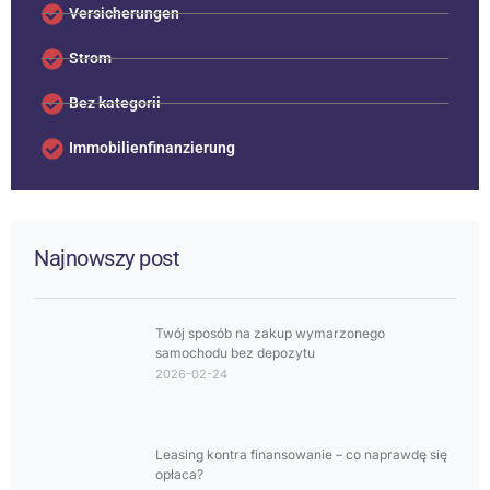
Versicherungen
Strom
Bez kategorii
Immobilienfinanzierung
Najnowszy post
Twój sposób na zakup wymarzonego
samochodu bez depozytu
2026-02-24
Leasing kontra finansowanie – co naprawdę się
opłaca?