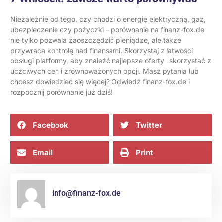
Niezależnie od tego, czy chodzi o energię elektryczną,
gaz
,
ubezpieczenie
czy
pożyczki
– porównanie na finanz-fox.de
nie tylko pozwala zaoszczędzić pieniądze, ale także
przywraca kontrolę nad finansami. Skorzystaj z łatwości
obsługi platformy, aby znaleźć najlepsze oferty i skorzystać z
uczciwych cen i zrównoważonych opcji. Masz pytania lub
chcesz dowiedzieć się więcej? Odwiedź
finanz-fox.de
i
rozpocznij porównanie już dziś!
Facebook
Twitter
Email
Print
info@finanz-fox.de