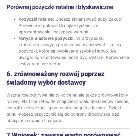
Porównaj pożyczki ratalne i błyskawiczne
Pożyczki ratalne
:
Chcesz sfinansować duży zakup?
Porównanie pokaże Ci najkorzystniejsze
oprocentowanie i najlepsze warunki.
Natychmiastowe pożyczki
:
W przypadku
krótkoterminowych problemów finansowych istnieją
pożyczki, które są wypłacane szybko i łatwo. Ale
uwaga: oprocentowanie może być wyższe. Porównanie
jest zatem niezbędne.
6. zrównoważony rozwój poprzez
świadomy wybór dostawcy
Ważną rolę odgrywa nie tylko cena, ale także zrównoważony
rozwój. Na finanz-fox.de znajdziesz wielu dostawców zielonej
energii elektrycznej i gazu neutralnego dla klimatu. Dzięki
temu możesz przyczynić się do ochrony środowiska bez
obciążania swoich finansów.
7 Wniosek: zawsze warto porównywać