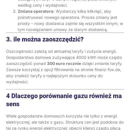
według ceny i wydajności.
Zmiana operatora:
Wystarczy kilka kliknięć, aby
poinstruować nowego operatora. Proces zmiany jest
prosty – nowy dostawca zajmie się wszystkim innym, w
tym rozwiązaniem umowy ze starym dostawcą.
3. ile można zaoszczędzić?
Oszczędności zależą od aktualnej taryfy i zużycia energii.
Gospodarstwo domowe zużywające 4000 kWh może często
zaoszczędzić ponad
300 euro rocznie
dzięki zmianie taryfy.
Zawsze korzystaj z opcji filtrowania na stronie finanz-fox.de,
aby znaleźć taryfy o najlepszym stosunku ceny do
wydajności.
4 Dlaczego porównanie gazu również ma
sens
Wiele gospodarstw domowych korzysta nie tylko z energii
elektrycznej, ale także z gazu. Struktura cen jest podobna do
tej na rynku energii elektrycznej: obecni klienci często płacą