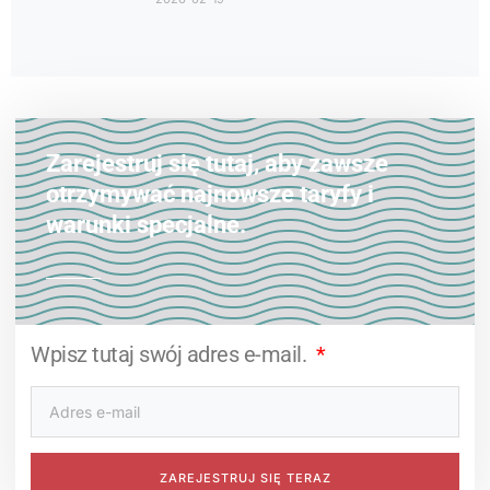
Zarejestruj się tutaj, aby zawsze
otrzymywać najnowsze taryfy i
warunki specjalne.
Wpisz tutaj swój adres e-mail.
ZAREJESTRUJ SIĘ TERAZ