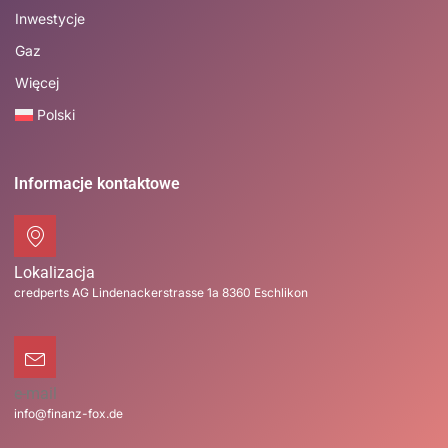
Inwestycje
Gaz
Więcej
Polski
Informacje kontaktowe
Lokalizacja
credperts AG Lindenackerstrasse 1a 8360 Eschlikon
e-mail
info@finanz-fox.de