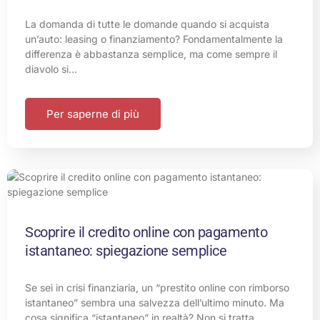
La domanda di tutte le domande quando si acquista
un’auto: leasing o finanziamento? Fondamentalmente la
differenza è abbastanza semplice, ma come sempre il
diavolo si…
Per saperne di più
Scoprire il credito online con pagamento
istantaneo: spiegazione semplice
Se sei in crisi finanziaria, un “prestito online con rimborso
istantaneo” sembra una salvezza dell’ultimo minuto. Ma
cosa significa “istantaneo” in realtà? Non si tratta…