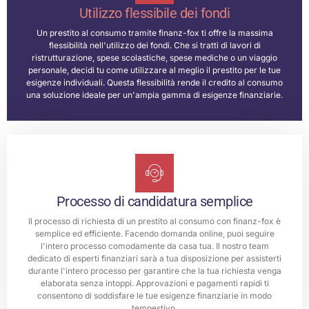
Utilizzo flessibile dei fondi
Un prestito al consumo tramite finanz-fox ti offre la massima
flessibilità nell'utilizzo dei fondi. Che si tratti di lavori di
ristrutturazione, spese scolastiche, spese mediche o un viaggio
personale, decidi tu come utilizzare al meglio il prestito per le tue
esigenze individuali. Questa flessibilità rende il credito al consumo
una soluzione ideale per un'ampia gamma di esigenze finanziarie.
Processo di candidatura semplice
Il processo di richiesta di un prestito al consumo con finanz-fox è
semplice ed efficiente. Facendo domanda online, puoi seguire
l'intero processo comodamente da casa tua. Il nostro team
dedicato di esperti finanziari sarà a tua disposizione per assisterti
durante l'intero processo per garantire che la tua richiesta venga
elaborata senza intoppi. Approvazioni e pagamenti rapidi ti
consentono di soddisfare le tue esigenze finanziarie in modo
tempestivo.