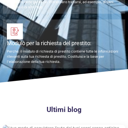
richiedere delle garanzie. Potrebbero trattarsi, ad esempio, di beni
immobili o di altro tipo.
Modulo per la richiesta del prestito:
Perché: il modulo di richiesta di prestito contiene tutte le informazioni
rilevanti sulla tua richiesta di prestito. Costituisce la base per
l'elaborazione della tua richiesta.
Ultimi blog