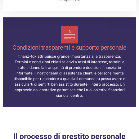
Condizioni trasparenti e supporto personale
finanz-fox attribuisce grande importanza alla trasparenza.
Termini e condizioni chiari relativi a tassi di interesse, termini e
rate ti danno la tranquillità di prendere decisioni finanziarie
informate. Il nostro team di assistenza clienti è personalmente
disponibile per rispondere a qualsiasi domanda tu possa avere e
assicurarti di sentirti ben assistito durante l'intero processo. Un
approccio collaborativo garantisce che i tuoi obiettivi finanziari
siano al centro.
Il processo di prestito personale