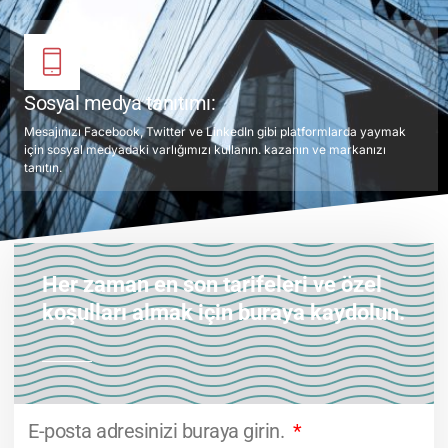
Sosyal medya tanıtımı:
Mesajınızı Facebook, Twitter ve LinkedIn gibi platformlarda yaymak
için sosyal medyadaki varlığımızı kullanın. kazanın ve markanızı
tanıtın.
Her zaman en son tarifeleri ve özel
koşulları almak için buraya kaydolun.
E-posta adresinizi buraya girin.