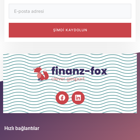
ŞIMDI KAYDOLUN
Hızlı bağlantılar