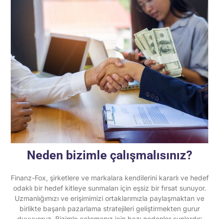
Neden bizimle çalışmalısınız?
Finanz-Fox, şirketlere ve markalara kendilerini kararlı ve hedef
odaklı bir hedef kitleye sunmaları için eşsiz bir fırsat sunuyor.
Uzmanlığımızı ve erişimimizi ortaklarımızla paylaşmaktan ve
birlikte başarılı pazarlama stratejileri geliştirmekten gurur
duyuyoruz. Bizimle çalışmanız için bazı nedenler şunlardır: