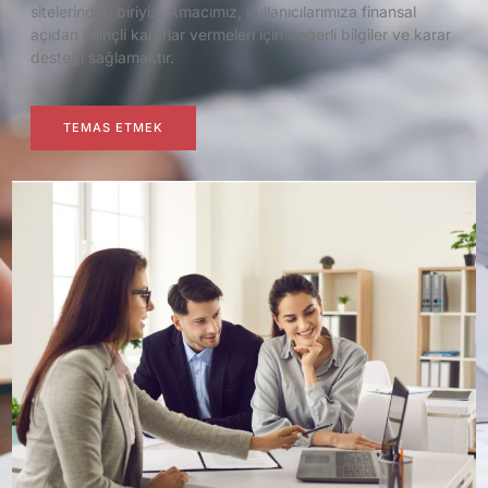
sitelerinden biriyiz. Amacımız, kullanıcılarımıza finansal
açıdan bilinçli kararlar vermeleri için değerli bilgiler ve karar
desteği sağlamaktır.
TEMAS ETMEK