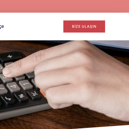
çe
BIZE ULAŞIN