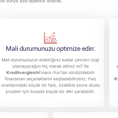
z ve dünya size teşekkür edecek.
Mali durumunuzu optimize edin:
Mali durumunuzun elektriğiniz kadar çevreci olup
olamayacağını hiç merak ettiniz mi? İle
Kreditvergleich
Finanz-fox'tan sürdürülebilir
finansman seçeneklerini keşfedebilirsiniz. Faiz
K
oranlarındaki küçük bir fark, özellikle çevre dostu
projeler için burada büyük bir etki yaratabilir.