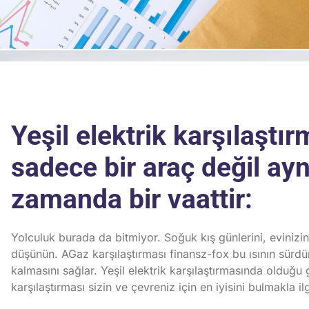
Yeşil elektrik karşılaştır
sadece bir araç değil ayn
zamanda bir vaattir:
Yolculuk burada da bitmiyor. Soğuk kış günlerini, evinizin 
düşünün. A
Gaz karşılaştırması
finansz-fox bu ısının sürdür
kalmasını sağlar. Yeşil elektrik karşılaştırmasında olduğu 
karşılaştırması
sizin ve çevreniz için en iyisini bulmakla ilgi