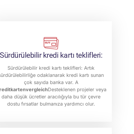
Sürdürülebilir kredi kartı teklifleri:
Sürdürülebilir kredi kartı teklifleri: Artık
sürdürülebilirliğe odaklanarak kredi kartı sunan
çok sayıda banka var. A
reditkartenvergleich
Desteklenen projeler veya
daha düşük ücretler aracılığıyla bu tür çevre
dostu fırsatlar bulmanıza yardımcı olur.