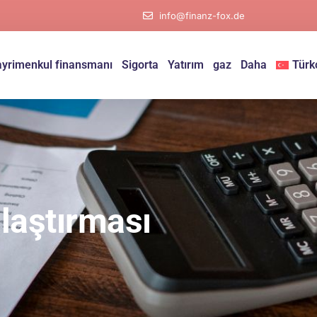
info@finanz-fox.de
yrimenkul finansmanı
Sigorta
Yatırım
gaz
Daha
Türk
ılaştırması