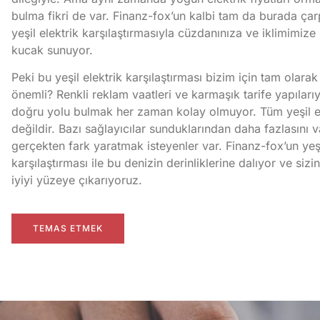
bulma fikri de var. Finanz-fox’un kalbi tam da burada çar
yeşil elektrik karşılaştırmasıyla cüzdanınıza ve iklimimize
kucak sunuyor.
Peki bu yeşil elektrik karşılaştırması bizim için tam olar
önemli? Renkli reklam vaatleri ve karmaşık tarife yapıları
doğru yolu bulmak her zaman kolay olmuyor. Tüm yeşil el
değildir. Bazı sağlayıcılar sunduklarından daha fazlasını v
gerçekten fark yaratmak isteyenler var. Finanz-fox’un yeşi
karşılaştırması ile bu denizin derinliklerine dalıyor ve sizi
iyiyi yüzeye çıkarıyoruz.
TEMAS ETMEK