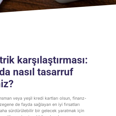
trik karşılaştırması:
da nasıl tasarruf
iz?
ansman veya yeşil kredi kartları olsun, finanz-
egene de fayda sağlayan en iyi fırsatları
daha sürdürülebilir bir gelecek yaratmak için